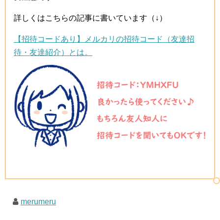
詳しくはこちらの記事に書いています（↓）
【招待コードあり】メルカリの招待コード（友達招
待・友達紹介）とは。
merumeru