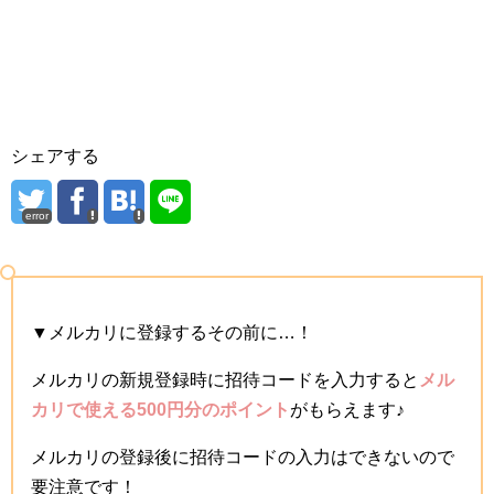
シェアする
error
▼メルカリに登録するその前に…！
メルカリの新規登録時に招待コードを入力すると
メル
カリで使える500円分のポイント
がもらえます♪
メルカリの登録後に招待コードの入力はできないので
要注意です！