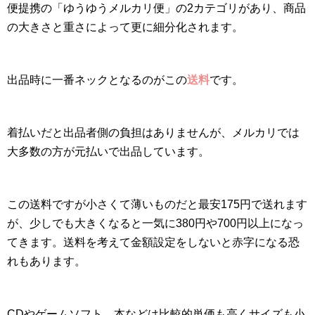
便提携の「ゆうゆうメルカリ便」の2カテゴリがあり、商品
の大きさと重さによって更に細分化されます。
出品時に一番ネックとなるのがこの
送料
です。
着払いだと出品者側の負担はありませんが、メルカリでは
大多数の方が元払いで出品しています。
この送料ですが小さくて薄いものだと最安175円で送れます
が、少しでも大きくなると一気に380円や700円以上になっ
てきます。送料を考えて金額設定をしないと赤字になる恐
れもあります。
CDやゲームソフト、本などは比較的単価も高くサイズも小