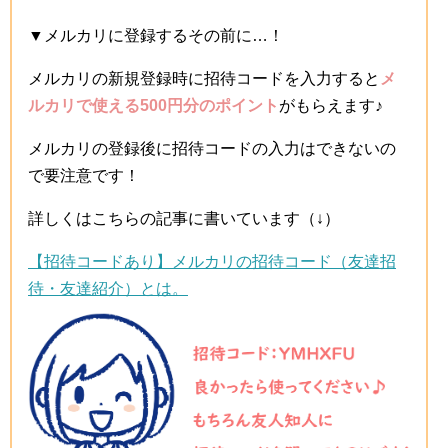
▼メルカリに登録するその前に…！
メルカリの新規登録時に招待コードを入力すると
メ
ルカリで使える500円分のポイント
がもらえます♪
メルカリの登録後に招待コードの入力はできないの
で要注意です！
詳しくはこちらの記事に書いています（↓）
【招待コードあり】メルカリの招待コード（友達招
待・友達紹介）とは。