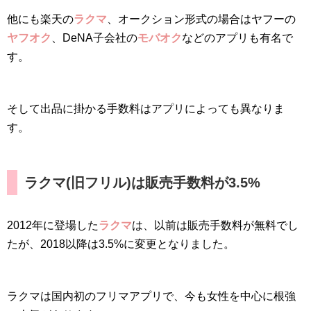
他にも楽天の
ラクマ
、オークション形式の場合はヤフーの
ヤフオク
、DeNA子会社の
モバオク
などのアプリも有名で
す。
そして出品に掛かる手数料はアプリによっても異なりま
す。
ラクマ(旧フリル)は販売手数料が3.5%
2012年に登場した
ラクマ
は、以前は販売手数料が無料でし
たが、2018以降は3.5%に変更となりました。
ラクマは国内初のフリマアプリで、今も女性を中心に根強