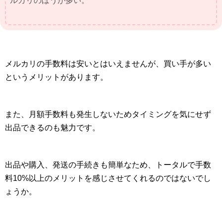
ルカリのほうが多い。
メルカリの手数料は安いとはいえませんが、買い手が多い
というメリットがあります。
また、月額手数料も発生しないためタイミングを気にせず
出品できるのも魅力です。
出品や購入、発送の手続きも簡単なため、トータルで手数
料10%以上のメリットを感じさせてくれるのではないでし
ょうか。