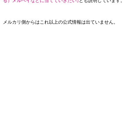
る）メルペイなどに当てていきたい｣
とも説明しています。
メルカリ側からはこれ以上の公式情報は出ていません。