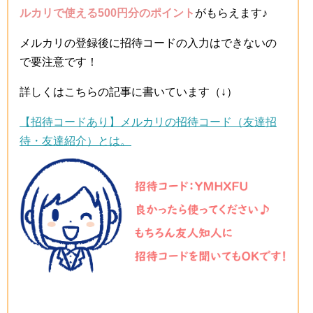
ルカリで使える500円分のポイント
がもらえます♪
メルカリの登録後に招待コードの入力はできないの
で要注意です！
詳しくはこちらの記事に書いています（↓）
【招待コードあり】メルカリの招待コード（友達招
待・友達紹介）とは。