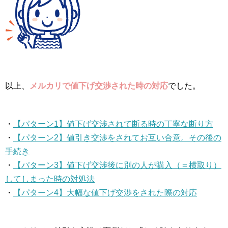
以上、
メルカリで値下げ交渉された時の対応
でした。
・
【パターン1】値下げ交渉されて断る時の丁寧な断り方
・
【パターン2】値引き交渉をされてお互い合意。その後の
手続き
・
【パターン3】値下げ交渉後に別の人が購入（＝横取り）
してしまった時の対処法
・
【パターン4】大幅な値下げ交渉をされた際の対応