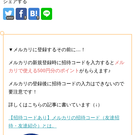
シェアする
error
▼メルカリに登録するその前に…！
メルカリの新規登録時に招待コードを入力すると
メル
カリで使える500円分のポイント
がもらえます♪
メルカリの登録後に招待コードの入力はできないので
要注意です！
詳しくはこちらの記事に書いています（↓）
【招待コードあり】メルカリの招待コード（友達招
待・友達紹介）とは。