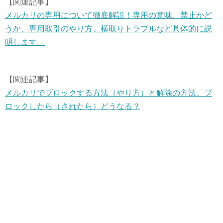
【関連記事】
メルカリの専用について徹底解説！専用の意味、禁止かど
うか、専用取引のやり方、横取りトラブルなど具体的に説
明します。
【関連記事】
メルカリでブロックする方法（やり方）と解除の方法。ブ
ロックしたら（されたら）どうなる？