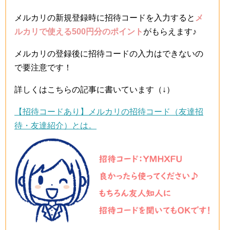
メルカリの新規登録時に招待コードを入力すると
メ
ルカリで使える500円分のポイント
がもらえます♪
メルカリの登録後に招待コードの入力はできないの
で要注意です！
詳しくはこちらの記事に書いています（↓）
【招待コードあり】メルカリの招待コード（友達招
待・友達紹介）とは。